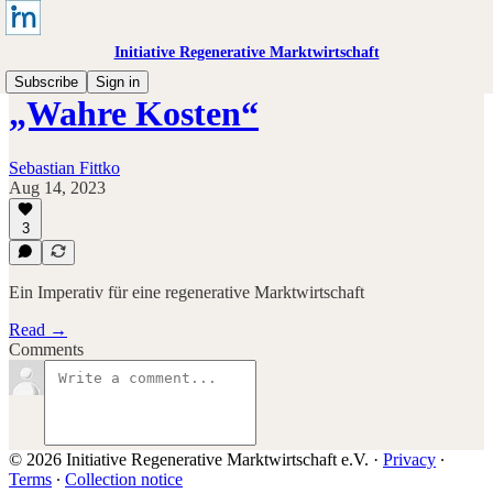
Initiative Regenerative Marktwirtschaft
Subscribe
Sign in
„Wahre Kosten“
Sebastian Fittko
Aug 14, 2023
3
Ein Imperativ für eine regenerative Marktwirtschaft
Read →
Comments
© 2026 Initiative Regenerative Marktwirtschaft e.V.
·
Privacy
∙
Terms
∙
Collection notice