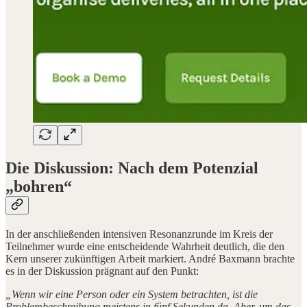
Die Diskussion: Nach dem Potenzial
„bohren“
In der anschließenden intensiven Resonanzrunde im Kreis der
Teilnehmer wurde eine entscheidende Wahrheit deutlich, die den
Kern unserer zukünftigen Arbeit markiert. André Baxmann brachte
es in der Diskussion prägnant auf den Punkt:
„Wenn wir eine Person oder ein System betrachten, ist die
Problembeschreibung meistens in fünf Sekunden da. Aber, um das