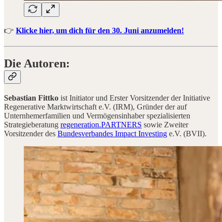
👉
Klicke hier, um dich für den 30. Juni anzumelden!
Die Autoren:
Sebastian Fittko
ist Initiator und Erster Vorsitzender der Initiative
Regenerative Marktwirtschaft e.V. (IRM), Gründer der auf
Unternhemerfamilien und Vermögensinhaber spezialisierten
Strategieberatung
regeneration.PARTNERS
sowie Zweiter
Vorsitzender des
Bundesverbandes Impact Investing
e.V. (BVII).