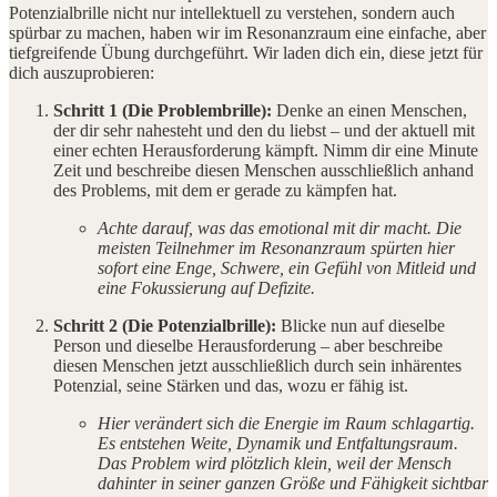
Potenzialbrille nicht nur intellektuell zu verstehen, sondern auch
spürbar zu machen, haben wir im Resonanzraum eine einfache, aber
tiefgreifende Übung durchgeführt. Wir laden dich ein, diese jetzt für
dich auszuprobieren:
Schritt 1 (Die Problembrille):
Denke an einen Menschen,
der dir sehr nahesteht und den du liebst – und der aktuell mit
einer echten Herausforderung kämpft. Nimm dir eine Minute
Zeit und beschreibe diesen Menschen ausschließlich anhand
des Problems, mit dem er gerade zu kämpfen hat.
Achte darauf, was das emotional mit dir macht. Die
meisten Teilnehmer im Resonanzraum spürten hier
sofort eine Enge, Schwere, ein Gefühl von Mitleid und
eine Fokussierung auf Defizite.
Schritt 2 (Die Potenzialbrille):
Blicke nun auf dieselbe
Person und dieselbe Herausforderung – aber beschreibe
diesen Menschen jetzt ausschließlich durch sein inhärentes
Potenzial, seine Stärken und das, wozu er fähig ist.
Hier verändert sich die Energie im Raum schlagartig.
Es entstehen Weite, Dynamik und Entfaltungsraum.
Das Problem wird plötzlich klein, weil der Mensch
dahinter in seiner ganzen Größe und Fähigkeit sichtbar