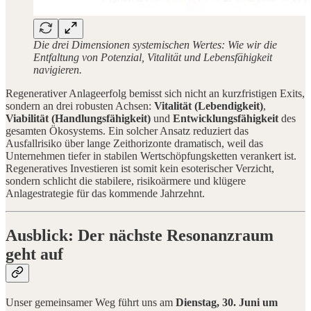
Die drei Dimensionen systemischen Wertes: Wie wir die
Entfaltung von Potenzial, Vitalität und Lebensfähigkeit
navigieren.
Regenerativer Anlageerfolg bemisst sich nicht an kurzfristigen Exits,
sondern an drei robusten Achsen:
Vitalität (Lebendigkeit)
,
Viabilität (Handlungsfähigkeit)
und
Entwicklungsfähigkeit
des
gesamten Ökosystems. Ein solcher Ansatz reduziert das
Ausfallrisiko über lange Zeithorizonte dramatisch, weil das
Unternehmen tiefer in stabilen Wertschöpfungsketten verankert ist.
Regeneratives Investieren ist somit kein esoterischer Verzicht,
sondern schlicht die stabilere, risikoärmere und klügere
Anlagestrategie für das kommende Jahrzehnt.
Ausblick: Der nächste Resonanzraum
geht auf
Unser gemeinsamer Weg führt uns am
Dienstag, 30. Juni um