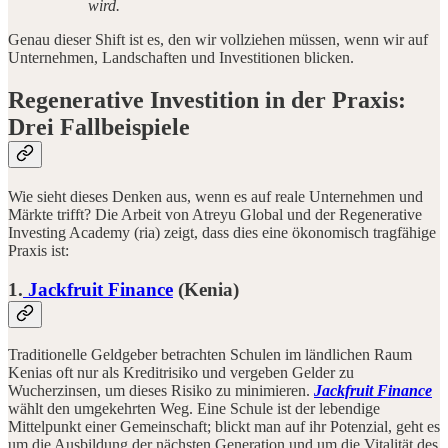
wird.
Genau dieser Shift ist es, den wir vollziehen müssen, wenn wir auf
Unternehmen, Landschaften und Investitionen blicken.
Regenerative Investition in der Praxis:
Drei Fallbeispiele
Wie sieht dieses Denken aus, wenn es auf reale Unternehmen und
Märkte trifft? Die Arbeit von Atreyu Global und der Regenerative
Investing Academy (ria) zeigt, dass dies eine ökonomisch tragfähige
Praxis ist:
1.
Jackfruit Finance
(Kenia)
Traditionelle Geldgeber betrachten Schulen im ländlichen Raum
Kenias oft nur als Kreditrisiko und vergeben Gelder zu
Wucherzinsen, um dieses Risiko zu minimieren.
Jackfruit Finance
wählt den umgekehrten Weg. Eine Schule ist der lebendige
Mittelpunkt einer Gemeinschaft; blickt man auf ihr Potenzial, geht es
um die Ausbildung der nächsten Generation und um die Vitalität des