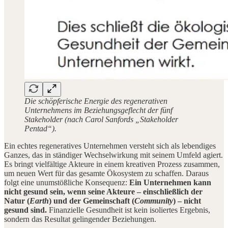
Die schöpferische Energie des regenerativen
Unternehmens im Beziehungsgeflecht der fünf
Stakeholder (nach Carol Sanfords „Stakeholder
Pentad“).
Ein echtes regeneratives Unternehmen versteht sich als lebendiges
Ganzes, das in ständiger Wechselwirkung mit seinem Umfeld agiert.
Es bringt vielfältige Akteure in einem kreativen Prozess zusammen,
um neuen Wert für das gesamte Ökosystem zu schaffen. Daraus
folgt eine unumstößliche Konsequenz:
Ein Unternehmen kann
nicht gesund sein, wenn seine Akteure – einschließlich der
Natur (
Earth
) und der Gemeinschaft (
Community
) – nicht
gesund sind.
Finanzielle Gesundheit ist kein isoliertes Ergebnis,
sondern das Resultat gelingender Beziehungen.