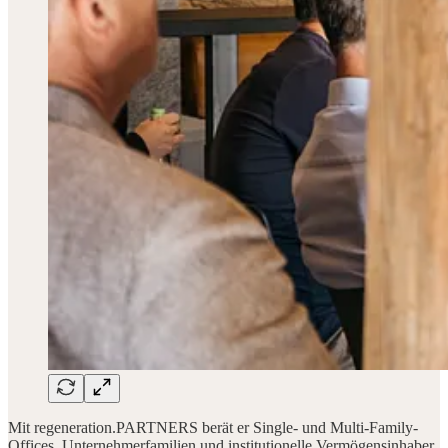
Mit regeneration.PARTNERS berät er Single- und Multi-Family-
Offices, Unternehmerfamilien und institutionelle Vermögensinhaber