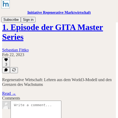
Initiative Regenerative Marktwirtschaft
Subscribe
Sign in
1. Episode der GITA Master
Series
Sebastian Fittko
Feb 22, 2023
3
Regenerative Wirtschaft: Lehren aus dem World3-Modell und den
Grenzen des Wachstums
Read →
Comments