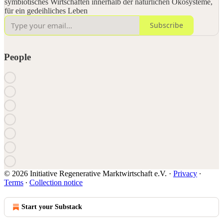
symbiotisches Wirtschaften innerhalb der natürlichen Ökosysteme,
für ein gedeihliches Leben
Subscribe
People
© 2026 Initiative Regenerative Marktwirtschaft e.V.
·
Privacy
∙
Terms
∙
Collection notice
Start your Substack