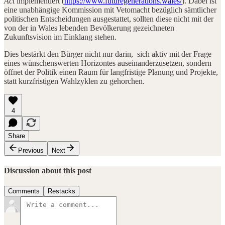
Act
implementiert (
https://www.futuregenerations.wales/
). Dabei ist
eine unabhängige Kommission mit Vetomacht bezüglich sämtlicher
politischen Entscheidungen ausgestattet, sollten diese nicht mit der
von der in Wales lebenden Bevölkerung gezeichneten
Zukunftsvision im Einklang stehen.
Dies bestärkt den Bürger nicht nur darin, sich aktiv mit der Frage
eines wünschenswerten Horizontes auseinanderzusetzen, sondern
öffnet der Politik einen Raum für langfristige Planung und Projekte,
statt kurzfristigen Wahlzyklen zu gehorchen.
4
Share
Previous
Next
Discussion about this post
Comments
Restacks