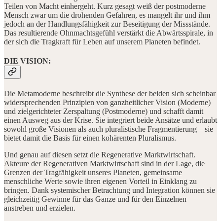
Teilen von Macht einhergeht. Kurz gesagt weiß der postmoderne
Mensch zwar um die drohenden Gefahren, es mangelt ihr und ihm
jedoch an der Handlungsfähigkeit zur Beseitigung der Missstände.
Das resultierende Ohnmachtsgefühl verstärkt die Abwärtsspirale, in
der sich die Tragkraft für Leben auf unserem Planeten befindet.
DIE VISION:
Die Metamoderne beschreibt die Synthese der beiden sich scheinbar
widersprechenden Prinzipien von ganzheitlicher Vision (Moderne)
und zielgerichteter Zerspaltung (Postmoderne) und schafft damit
einen Ausweg aus der Krise. Sie integriert beide Ansätze und erlaubt
sowohl große Visionen als auch pluralistische Fragmentierung – sie
bietet damit die Basis für einen kohärenten Pluralismus.
Und genau auf diesen setzt die Regenerative Marktwirtschaft.
Akteure der Regenerativen Marktwirtschaft sind in der Lage, die
Grenzen der Tragfähigkeit unseres Planeten, gemeinsame
menschliche Werte sowie ihren eigenen Vorteil in Einklang zu
bringen. Dank systemischer Betrachtung und Integration können sie
gleichzeitig Gewinne für das Ganze und für den Einzelnen
anstreben und erzielen.