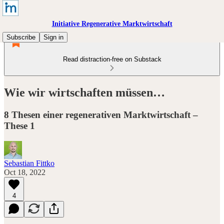
Initiative Regenerative Marktwirtschaft
Subscribe
Sign in
Read distraction-free on Substack
Wie wir wirtschaften müssen…
8 Thesen einer regenerativen Marktwirtschaft –
These 1
Sebastian Fittko
Oct 18, 2022
4