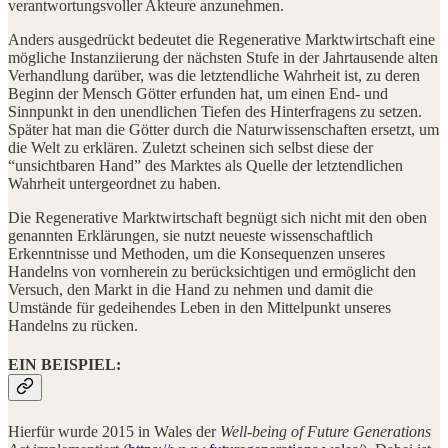
verantwortungsvoller Akteure anzunehmen.
Anders ausgedrückt bedeutet die Regenerative Marktwirtschaft eine
mögliche Instanziierung der nächsten Stufe in der Jahrtausende alten
Verhandlung darüber, was die letztendliche Wahrheit ist, zu deren
Beginn der Mensch Götter erfunden hat, um einen End- und
Sinnpunkt in den unendlichen Tiefen des Hinterfragens zu setzen.
Später hat man die Götter durch die Naturwissenschaften ersetzt, um
die Welt zu erklären. Zuletzt scheinen sich selbst diese der
“unsichtbaren Hand” des Marktes als Quelle der letztendlichen
Wahrheit untergeordnet zu haben.
Die Regenerative Marktwirtschaft begnügt sich nicht mit den oben
genannten Erklärungen, sie nutzt neueste wissenschaftlich
Erkenntnisse und Methoden, um die Konsequenzen unseres
Handelns von vornherein zu berücksichtigen und ermöglicht den
Versuch, den Markt in die Hand zu nehmen und damit die
Umstände für gedeihendes Leben in den Mittelpunkt unseres
Handelns zu rücken.
EIN BEISPIEL:
Hierfür wurde 2015 in Wales der
Well-being of
Future Generations