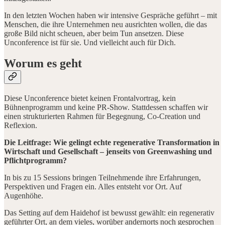
In den letzten Wochen haben wir intensive Gespräche geführt – mit
Menschen, die ihre Unternehmen neu ausrichten wollen, die das
große Bild nicht scheuen, aber beim Tun ansetzen. Diese
Unconference ist für sie. Und vielleicht auch für Dich.
Worum es geht
Diese Unconference bietet keinen Frontalvortrag, kein
Bühnenprogramm und keine PR-Show. Stattdessen schaffen wir
einen strukturierten Rahmen für Begegnung, Co-Creation und
Reflexion.
Die Leitfrage:
Wie gelingt echte regenerative Transformation in
Wirtschaft und Gesellschaft – jenseits von Greenwashing und
Pflichtprogramm?
In bis zu 15 Sessions bringen Teilnehmende ihre Erfahrungen,
Perspektiven und Fragen ein. Alles entsteht vor Ort. Auf
Augenhöhe.
Das Setting auf dem Haidehof ist bewusst gewählt: ein regenerativ
geführter Ort, an dem vieles, worüber andernorts noch gesprochen