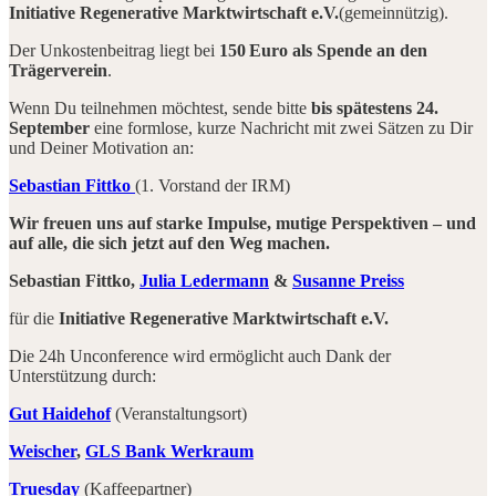
Initiative Regenerative Marktwirtschaft e.V.
(gemeinnützig).
Der Unkostenbeitrag liegt bei
150 Euro als Spende an den
Trägerverein
.
Wenn Du teilnehmen möchtest, sende bitte
bis spätestens 24.
September
eine formlose, kurze Nachricht mit zwei Sätzen zu Dir
und Deiner Motivation an:
Sebastian Fittko
(1. Vorstand der IRM)
Wir freuen uns auf starke Impulse, mutige Perspektiven – und
auf alle, die sich jetzt auf den Weg machen.
Sebastian Fittko,
Julia Ledermann
&
Susanne Preiss
für die
Initiative Regenerative Marktwirtschaft e.V.
Die 24h Unconference wird ermöglicht auch Dank der
Unterstützung durch:
Gut Haidehof
(Veranstaltungsort)
Weischer
,
GLS Bank Werkraum
Truesday
(Kaffeepartner)