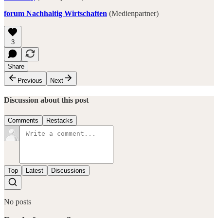
forum Nachhaltig Wirtschaften
(Medienpartner)
3
Share
Previous
Next
Discussion about this post
Comments
Restacks
Top
Latest
Discussions
No posts